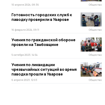
10 апреля 2024, 08:36
Общество
Готовность городских служб к
паводку проверили в Уварове
16 февраля 2024, 09:11
Общество
Учения по гражданской обороне
провели на Тамбовщине
5 октября 2023, 14:54
Общество
Учения по ликвидации
чрезвычайных ситуаций во время
паводка прошли в Уварове
6 апреля 2023, 12:03
Общество