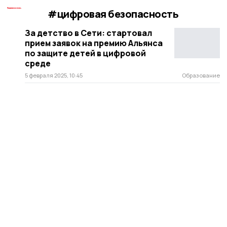
#цифровая безопасность
За детство в Сети: стартовал
прием заявок на премию Альянса
по защите детей в цифровой
среде
5 февраля 2025, 10:45
Образование