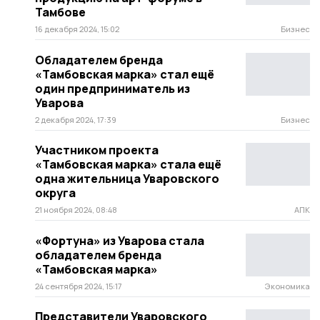
Тамбове
16 декабря 2024, 15:02
Бизнес
Обладателем бренда
«Тамбовская марка» стал ещё
один предприниматель из
Уварова
2 декабря 2024, 17:39
Бизнес
Участником проекта
«Тамбовская марка» стала ещё
одна жительница Уваровского
округа
21 ноября 2024, 08:48
АПК
«Фортуна» из Уварова стала
обладателем бренда
«Тамбовская марка»
24 сентября 2024, 15:17
Экономика
Представители Уваровского