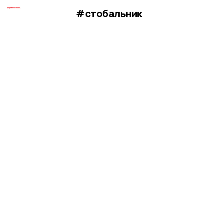
#стобальник