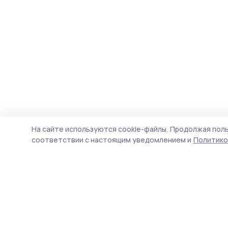
На сайте используются cookie-файлы.
Продолжая поль
соответствии с настоящим уведомлением и
Политико
Уваровская жизнь
Новости
Истории
Карточки