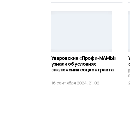
Уваровские «Профи-МАМЫ»
узнали об условиях
заключения соцконтракта
16 сентября 2024, 21:02