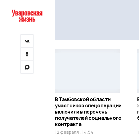
В Тамбовской области
участников спецоперации
включили в перечень
получателей социального
контракта
12 февраля , 14:54