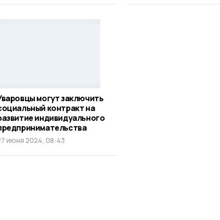
Уваровцы могут заключить
социальный контракт на
развитие индивидуального
предпринимательства
27 июня 2024, 08:43