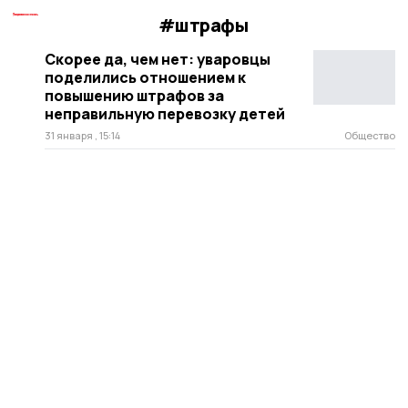
#штрафы
Скорее да, чем нет: уваровцы
поделились отношением к
повышению штрафов за
неправильную перевозку детей
31 января , 15:14
Общество