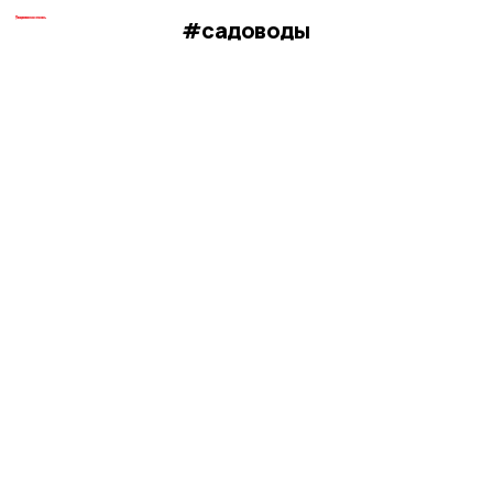
#садоводы