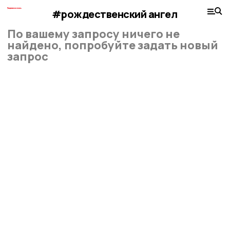
#рождественский ангел
По вашему запросу ничего не
найдено, попробуйте задать новый
запрос