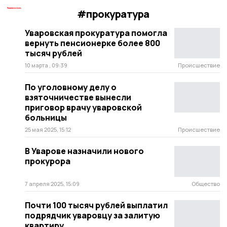
#прокуратура
Уваровская прокуратура помогла
вернуть пенсионерке более 800
тысяч рублей
10 марта , 09:39
Происшествие
По уголовному делу о
взяточничестве вынесли
приговор врачу уваровской
больницы
25 мая 2025, 15:12
Происшествие
В Уварове назначили нового
прокурора
7 апреля 2025, 15:09
Общество
Почти 100 тысяч рублей выплатил
подрядчик уваровцу за залитую
квартиру