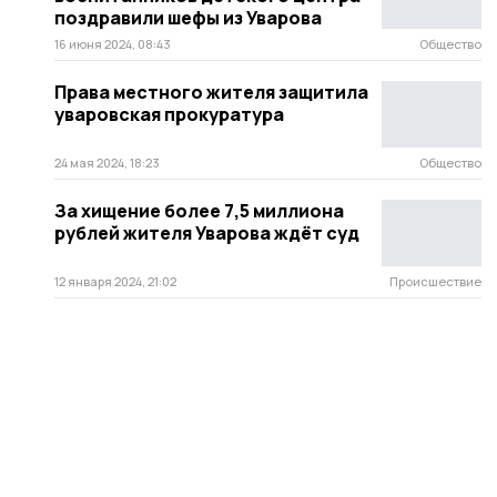
поздравили шефы из Уварова
16 июня 2024, 08:43
Общество
Права местного жителя защитила
уваровская прокуратура
24 мая 2024, 18:23
Общество
За хищение более 7,5 миллиона
рублей жителя Уварова ждёт суд
12 января 2024, 21:02
Происшествие