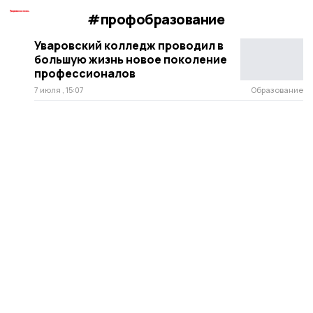
#профобразование
Уваровский колледж проводил в
большую жизнь новое поколение
профессионалов
7 июля , 15:07
Образование