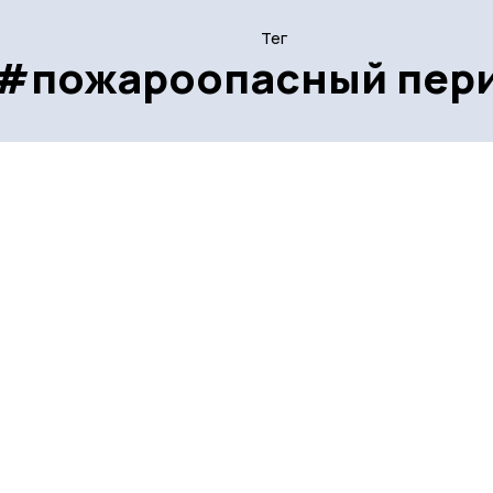
Тег
#пожароопасный пер