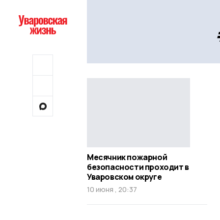
Месячник пожарной
безопасности проходит в
Уваровском округе
10 июня , 20:37