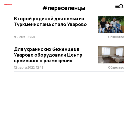
#переселенцы
Второй родиной для семьи из
Туркменистана стало Уварово
9 июня , 12:38
Общество
Для украинских беженцев в
Уварове оборудовали Центр
временного размещения
12 марта 2022, 12:49
Общество