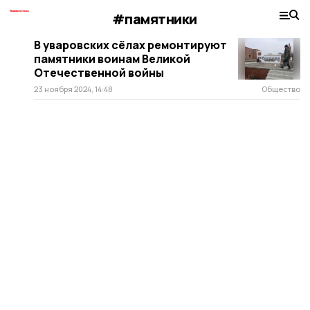
#памятники
В уваровских сёлах ремонтируют
памятники воинам Великой
Отечественной войны
23 ноября 2024, 14:48
Общество