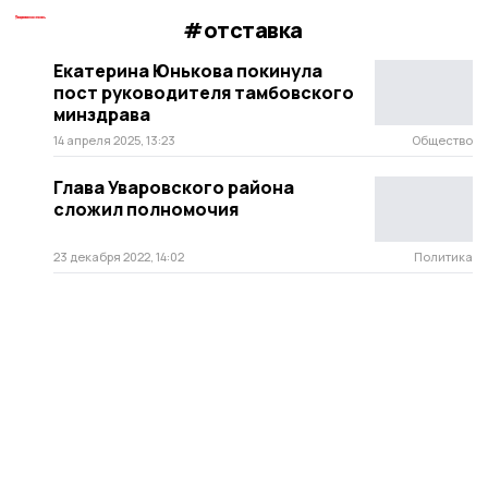
#отставка
Екатерина Юнькова покинула
пост руководителя тамбовского
минздрава
14 апреля 2025, 13:23
Общество
Глава Уваровского района
сложил полномочия
23 декабря 2022, 14:02
Политика