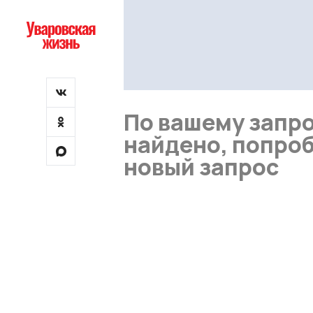
По вашему запро
найдено, попроб
новый запрос