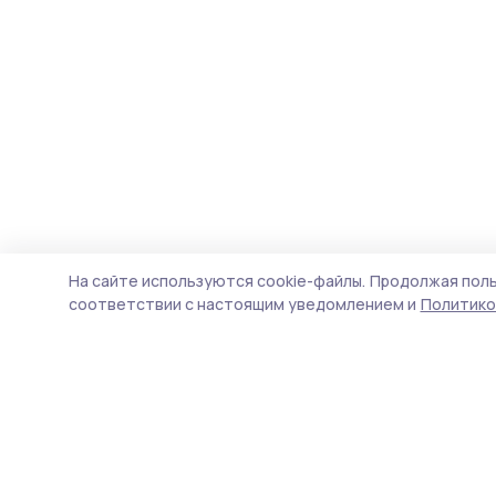
На сайте используются cookie-файлы.
Продолжая поль
соответствии с настоящим уведомлением и
Политико
Уваровская жизнь
Новости
Истории
Карточки