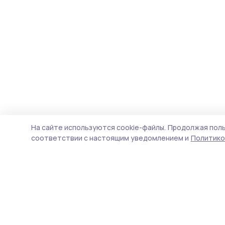
На сайте используются cookie-файлы.
Продолжая поль
соответствии с настоящим уведомлением и
Политико
Уваровская жизнь
Новости
Истории
Карточки