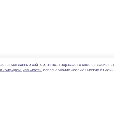
зоваться данным сайтом, вы подтверждаете свое согласие на 
й конфиденциальности.
Использование «cookie» можно отменит
Учредитель и издатель:
ООО «Издательский
Пол
дом «Тамбов»
Сай
Адрес редакции:
392000, Тамбовская обл.,
coo
г.Тамбов, ш. Моршанское, д.14а
сай
Номер телефона редакции:
8 (4752) 45-05-
испо
76
нас
Электронная почта редакции:
конф