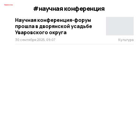
#научная конференция
Научная конференция-форум
прошла в дворянской усадьбе
Уваровского округа
30 сентября 2025, 09:07
Культура