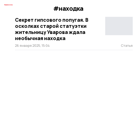
#находка
Секрет гипсового попугая. В
осколках старой статуэтки
жительницу Уварова ждала
необычная находка
26 января 2025, 15:04
Статья