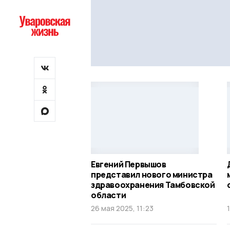
Евгений Первышов
представил нового министра
здравоохранения Тамбовской
области
26 мая 2025, 11:23