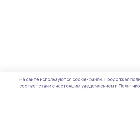
На сайте используются cookie-файлы.
Продолжая поль
соответствии с настоящим уведомлением и
Политико
Уваровская жизнь
Новости
Истории
Карточки