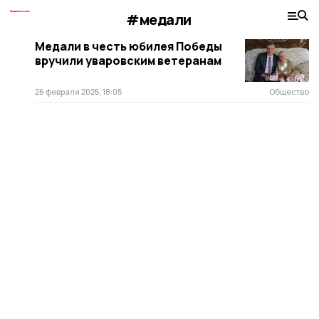
#медали
Медали в честь юбилея Победы
вручили уваровским ветеранам
26 февраля 2025, 18:05
Общество