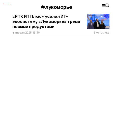
#лукоморье
«РТК ИТ Плюс» усилил ИТ-
экосистему «Лукоморье» тремя
новыми продуктами
4 апреля 2025, 13:38
Экономика