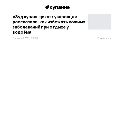
#купание
«Зуд купальщика»: уваровцам
рассказали, как избежать кожных
заболеваний при отдыхе у
водоёма
5 июня 2025, 09:09
Экология