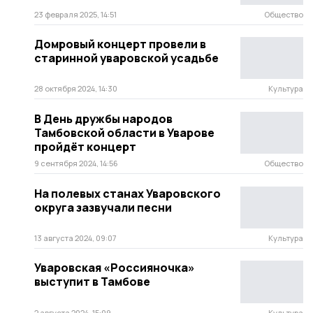
23 февраля 2025, 14:51
Общество
Домровый концерт провели в
старинной уваровской усадьбе
28 октября 2024, 14:30
Культура
В День дружбы народов
Тамбовской области в Уварове
пройдёт концерт
9 сентября 2024, 14:56
Общество
На полевых станах Уваровского
округа зазвучали песни
13 августа 2024, 09:07
Культура
Уваровская «Россияночка»
выступит в Тамбове
2 августа 2024, 15:09
Культура