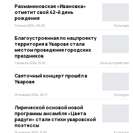
Рахманиновская «Ивановка»
отметит свой 42-й день
рождения
11 июня 2024, 08:29
Культура
Благоустроенная по нацпроекту
территория в Уварове стала
местом проведения городских
праздников
1 апреля 2024, 15:16
Благоустройство
Святочный концерт прошёл в
Уварове
19 января 2024, 20:17
Культура
Лирической основой новой
программы ансамбля «Цвета
радуги» стали стихи уваровской
поэтессы
16 января 2024, 11:50
Культура