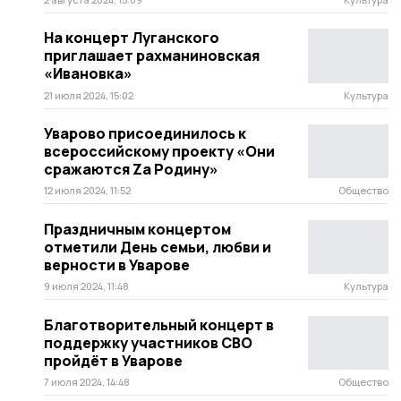
На концерт Луганского
приглашает рахманиновская
«Ивановка»
21 июля 2024, 15:02
Культура
Уварово присоединилось к
всероссийскому проекту «Они
сражаются Za Родину»
12 июля 2024, 11:52
Общество
Праздничным концертом
отметили День семьи, любви и
верности в Уварове
9 июля 2024, 11:48
Культура
Благотворительный концерт в
поддержку участников СВО
пройдёт в Уварове
7 июля 2024, 14:48
Общество