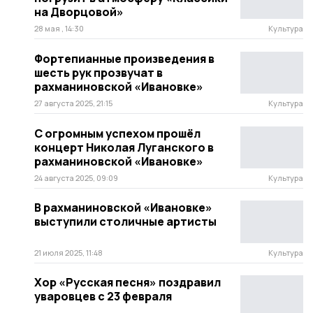
на Дворцовой»
28 мая , 14:30
Культура
Фортепианные произведения в
шесть рук прозвучат в
рахманиновской «Ивановке»
27 августа 2025, 21:15
Культура
С огромным успехом прошёл
концерт Николая Луганского в
рахманиновской «Ивановке»
24 августа 2025, 09:09
Культура
В рахманиновской «Ивановке»
выступили столичные артисты
21 июля 2025, 11:48
Культура
Хор «Русская песня» поздравил
уваровцев с 23 февраля