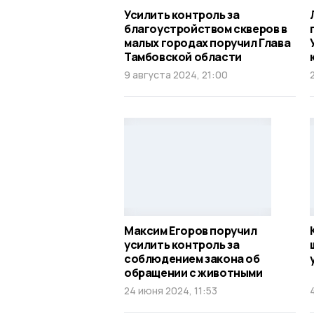
Усилить контроль за
благоустройством скверов в
малых городах поручил Глава
Тамбовской области
9 августа 2024, 21:00
Максим Егоров поручил
усилить контроль за
соблюдением закона об
обращении с животными
24 июня 2024, 11:53