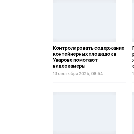
Контролировать содержание
контейнерных площадок в
Уварове помогают
видеокамеры
13 сентября 2024, 08:54