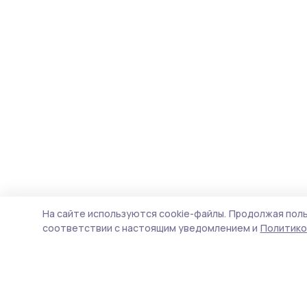
На сайте используются cookie-файлы.
Продолжая поль
соответствии с настоящим уведомлением и
Политико
Уваровская жизнь
Новости