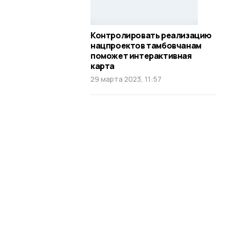
Контролировать реализацию
нацпроектов тамбовчанам
поможет интерактивная
карта
29 марта 2023, 11:57