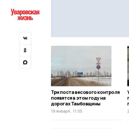
Три поста весового контроля
появятся в этом году на
дорогах Тамбовщины
19 января , 11:55