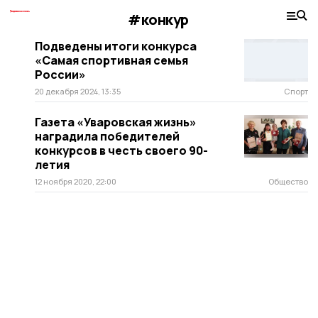
#конкур
Подведены итоги конкурса
«Самая спортивная семья
России»
20 декабря 2024, 13:35
Спорт
Газета «Уваровская жизнь»
наградила победителей
конкурсов в честь своего 90-
летия
12 ноября 2020, 22:00
Общество