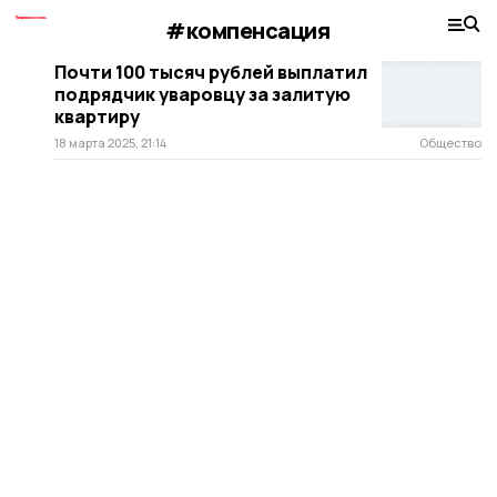
#компенсация
Почти 100 тысяч рублей выплатил
подрядчик уваровцу за залитую
квартиру
18 марта 2025, 21:14
Общество