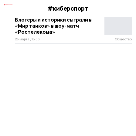
#киберспорт
Блогеры и историки сыграли в
«Мир танков» в шоу-матч
«Ростелекома»
26 марта , 15:03
Общество