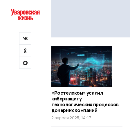
«Ростелеком» усилил
киберзащиту
технологических процессов
дочерних компаний
2 апреля 2025, 14:17