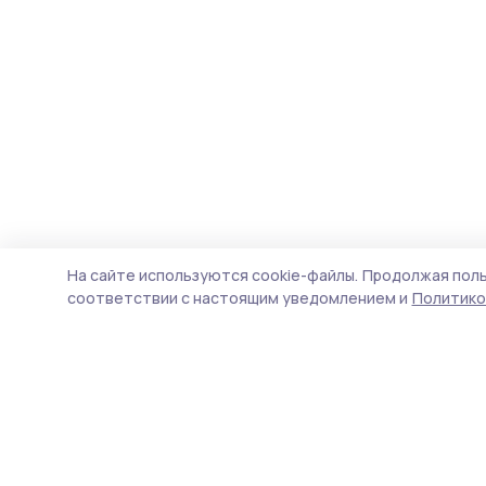
На сайте используются cookie-файлы.
Продолжая поль
соответствии с настоящим уведомлением и
Политико
Уваровская жизнь
Новости
Истории
Карточки