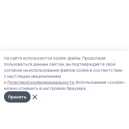
На сайте используются cookie-файлы.
Продолжая
пользоваться данным сайтом, вы подтверждаете свое
согласие на использование файлов cookie в соответствии
с настоящим уведомлением
и
Политикой конфиденциальности.
Использование «cookie»
можно отменить в настройках браузера.
Принять
Уваровская жизнь
Новости