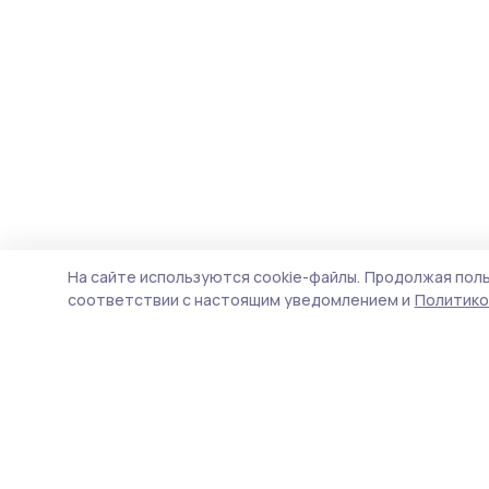
На сайте используются cookie-файлы.
Продолжая поль
соответствии с настоящим уведомлением и
Политико
Уваровская жизнь
Новости
Истории
Карточки