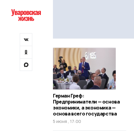
Герман Греф:
Предприниматели — основа
экономики, а экономика —
основа всего государства
5 июня , 17:00