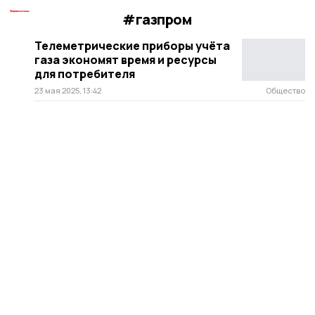
#газпром
Телеметрические приборы учёта
газа экономят время и ресурсы
для потребителя
23 мая 2025, 13:42
Общество