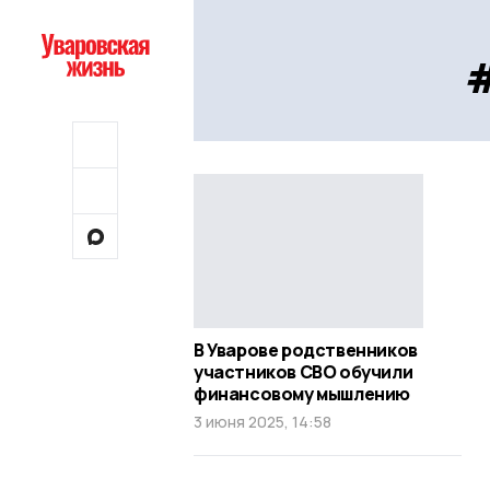
В Уварове родственников
участников СВО обучили
финансовому мышлению
3 июня 2025, 14:58