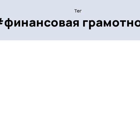
Тег
#финансовая грамотн