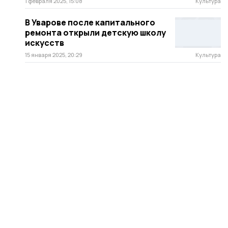
1 февраля 2025, 15:08
Культура
В Уварове после капитального
ремонта открыли детскую школу
искусств
15 января 2025, 20:29
Культура