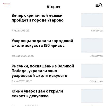
#дши
Вечер скрипичной музыки
пройдёт в городе Уварово
7 июля , 09:29
Культура
Уваровцы подарили городской
школе искусств 150 ирисов
30 мая 2025, 21:07
Общество
Рисунки, посвящённые Великой
Победе, украсили окна
уваровской школы искусств
7 мая 2025, 09:11
Общество
Юным уваровцам открыли
секреты декупажа