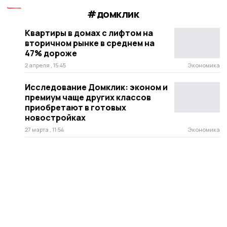
#домклик
Квартиры в домах с лифтом на
вторичном рынке в среднем на
47% дороже
2 апреля , 15:45
Экономика
Исследование Домклик: эконом и
премиум чаще других классов
приобретают в готовых
новостройках
27 марта , 11:54
Экономика