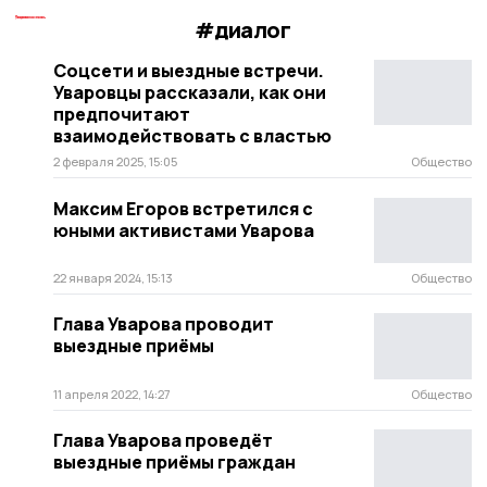
#диалог
Соцсети и выездные встречи.
Уваровцы рассказали, как они
предпочитают
взаимодействовать с властью
2 февраля 2025, 15:05
Общество
Максим Егоров встретился с
юными активистами Уварова
22 января 2024, 15:13
Общество
Глава Уварова проводит
выездные приёмы
11 апреля 2022, 14:27
Общество
Глава Уварова проведёт
выездные приёмы граждан