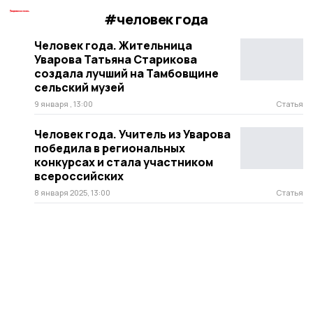
#человек года
Человек года. Жительница
Уварова Татьяна Старикова
создала лучший на Тамбовщине
сельский музей
9 января , 13:00
Статья
Человек года. Учитель из Уварова
победила в региональных
конкурсах и стала участником
всероссийских
8 января 2025, 13:00
Статья