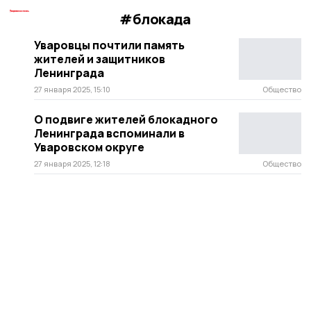
#блокада
Уваровцы почтили память
жителей и защитников
Ленинграда
27 января 2025, 15:10
Общество
О подвиге жителей блокадного
Ленинграда вспоминали в
Уваровском округе
27 января 2025, 12:18
Общество