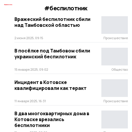
#беспилотник
Вражеский беспилотник сбили
над Тамбовской областью
2 июня 2025, 09:15
Происшествие
В посёлке под Тамбовом сбили
украинский беспилотник
15 января 2025, 09:02
Общество
Инцидент в Котовске
квалифицировали как теракт
11 января 2025, 16:31
Происшествие
В два многоквартирных дома в
Котовске врезались
беспилотники