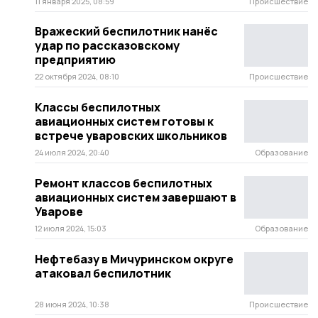
11 января 2025, 08:59
Происшествие
Вражеский беспилотник нанёс
удар по рассказовскому
предприятию
22 октября 2024, 08:10
Происшествие
Классы беспилотных
авиационных систем готовы к
встрече уваровских школьников
24 июля 2024, 20:40
Образование
Ремонт классов беспилотных
авиационных систем завершают в
Уварове
12 июля 2024, 15:03
Образование
Нефтебазу в Мичуринском округе
атаковал беспилотник
28 июня 2024, 10:38
Происшествие