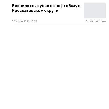
Беспилотник упал на нефтебазу в
Рассказовском округе
20 июня 2024, 10:29
Происшествие