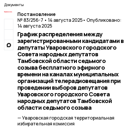
Документы
Постановление
№ 83/256-7 • 14 августа 2025
• Опубликовано:
14 августа 2025
График распределения между
зарегистрированными кандидатами в
депутаты Уваровского городского
Совета народных депутатов
Тамбовской области седьмого
созыва бесплатного эфирного
времени на каналах муниципальных
организаций телерадиовещания при
проведении выборов депутатов
Уваровского городского Совета
народных депутатов Тамбовской
области седьмого созыва
— Уваровская городская территориальная
избирательная комиссия