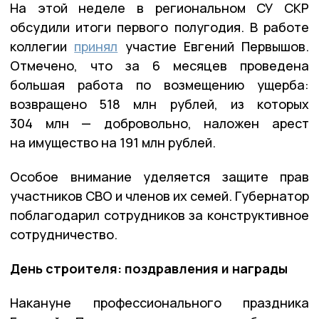
На этой неделе в региональном СУ СКР
обсудили итоги первого полугодия. В работе
коллегии
принял
участие Евгений Первышов.
Отмечено, что за 6 месяцев проведена
большая работа по возмещению ущерба:
возвращено 518 млн рублей, из которых
304 млн — добровольно, наложен арест
на имущество на 191 млн рублей.
Особое внимание уделяется защите прав
участников СВО и членов их семей. Губернатор
поблагодарил сотрудников за конструктивное
сотрудничество.
День строителя: поздравления и награды
Накануне профессионального праздника