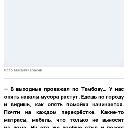
Фото: Михаил Карасев
— В выходные проезжал по Тамбову… У нас
опять навалы мусора растут. Едешь по городу
и видишь, как опять помойка начинается.
Почти на каждом перекрёстке. Какие-то
матрасы, мебель, что только не выносят
из дома. Ну это же вообще стыд и позор!