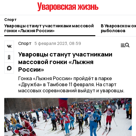
Спорт
Уваровцы станут участниками массовой
В Уваровском о
гонки «Лыжня России»
рыболовов
Спорт
5 февраля 2023, 08:59
Уваровцы станут участниками
массовой гонки «Лыжня
России»
Гонка «Лыжня России» пройдёт в парке
«Дружба» в Тамбове 11 февраля. На старт
массовых соревнований выйдут и уваровцы.