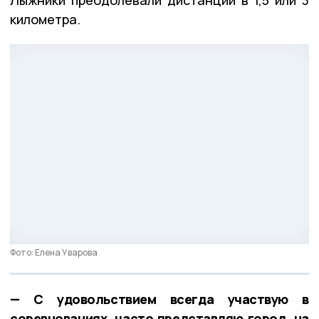
километра.
Фото: Елена Уварова
— С удовольствием всегда участвую в
соревнованиях, часто представляю город на