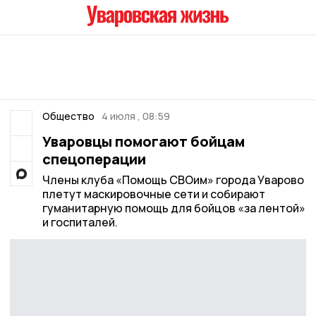
Общество
4 июля , 08:59
Уваровцы помогают бойцам
спецоперации
Члены клуба «Помощь СВОим» города Уварово
плетут маскировочные сети и собирают
гуманитарную помощь для бойцов «за лентой»
и госпиталей.