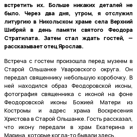
встретить их. Больше никаких деталей не
было. Через два дня, утром, я отслужил
литургию в Никольском храме села Верхний
Шибряй в день памяти святого Феодора
Стратилата. Затем стал ждать гостей, —
рассказывает отец Ярослав.
Встреча с гостем произошла перед музеем в
Старой Ольшанке Уваровского округа. Он
передал священнику небольшую коробочку. В
ней находился образ Феодоровской иконы,
фотография священника с иконой на фоне
Феодоровской иконы Божией Матери из
Костромы и адрес храма Воскресения
Христова в Старой Ольшанке. Гость рассказал,
что икону передали в храм Екатерина и
Марина, которые когда-то бывали здесь.