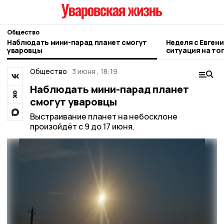
Общество
Наблюдать мини-парад планет смогут
Неделя с Евген
уваровцы
ситуация на то
городе и приор
Общество
3 июня , 18:19
Наблюдать мини-парад планет
смогут уваровцы
Выстраивание планет на небосклоне
произойдёт с 9 до 17 июня.