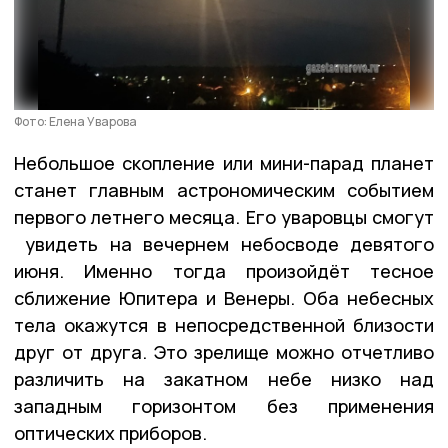
Фото: Елена Уварова
Небольшое скопление или мини-парад планет
станет главным астрономическим событием
первого летнего месяца. Его уваровцы смогут
увидеть на вечернем небосводе девятого
июня. Именно тогда произойдёт тесное
сближение Юпитера и Венеры. Оба небесных
тела окажутся в непосредственной близости
друг от друга. Это зрелище можно отчетливо
различить на закатном небе низко над
западным горизонтом без применения
оптических приборов.