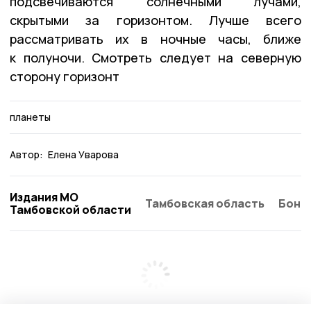
подсвечиваются солнечными лучами,
скрытыми за горизонтом. Лучше всего
рассматривать их в ночные часы, ближе
к полуночи. Смотреть следует на северную
сторону горизонт
планеты
Автор:
Елена Уварова
Издания МО
Тамбовская область
Бонд
Тамбовской области