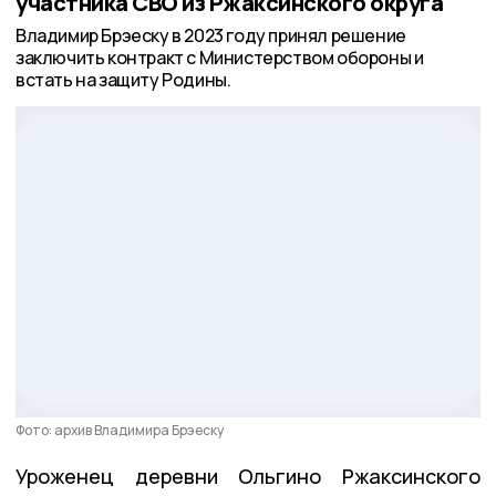
участника СВО из Ржаксинского округа
Владимир Брэеску в 2023 году принял решение
заключить контракт с Министерством обороны и
встать на защиту Родины.
Фото: архив Владимира Брэеску
Уроженец деревни Ольгино Ржаксинского