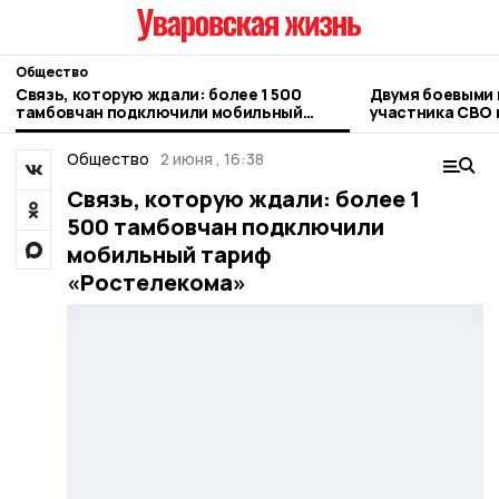
Общество
Связь, которую ждали: более 1 500
Двумя боевыми 
тамбовчан подключили мобильный
участника СВО 
тариф «Ростелекома»
Общество
2 июня , 16:38
Связь, которую ждали: более 1
500 тамбовчан подключили
мобильный тариф
«Ростелекома»