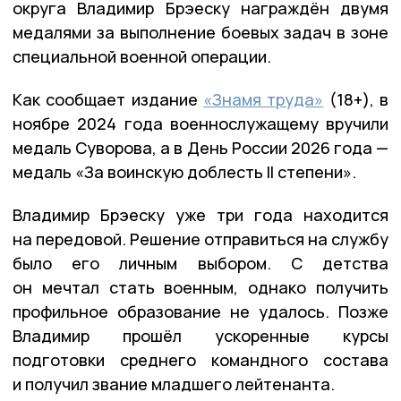
округа Владимир Брэеску награждён двумя
медалями за выполнение боевых задач в зоне
специальной военной операции.
Как сообщает издание
«Знамя труда»
(18+), в
ноябре 2024 года военнослужащему вручили
медаль Суворова, а в День России 2026 года —
медаль «За воинскую доблесть II степени».
Владимир Брэеску уже три года находится
на передовой. Решение отправиться на службу
было его личным выбором. С детства
он мечтал стать военным, однако получить
профильное образование не удалось. Позже
Владимир прошёл ускоренные курсы
подготовки среднего командного состава
и получил звание младшего лейтенанта.