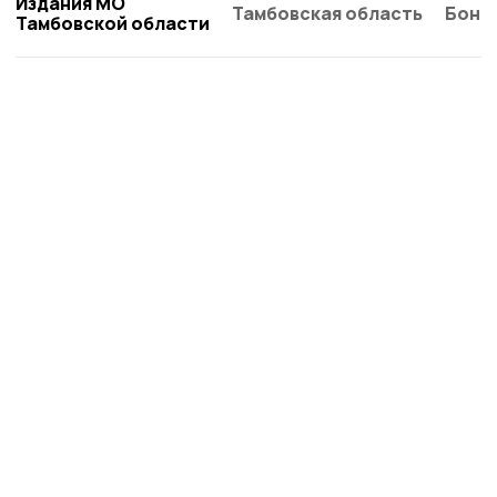
Издания МО
Тамбовская область
Бонд
Тамбовской области