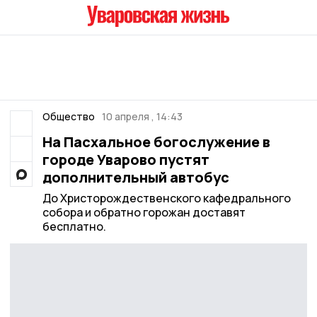
Общество
10 апреля , 14:43
На Пасхальное богослужение в
городе Уварово пустят
дополнительный автобус
До Христорождественского кафедрального
собора и обратно горожан доставят
бесплатно.