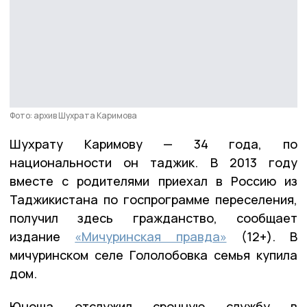
Фото: архив Шухрата Каримова
Шухрату Каримову — 34 года, по
национальности он таджик. В 2013 году
вместе с родителями приехал в Россию из
Таджикистана по госпрограмме переселения,
получил здесь гражданство, сообщает
издание
«Мичуринская правда»
(12+). В
мичуринском селе Гололобовка семья купила
дом.
Юноша отслужил срочную службу в