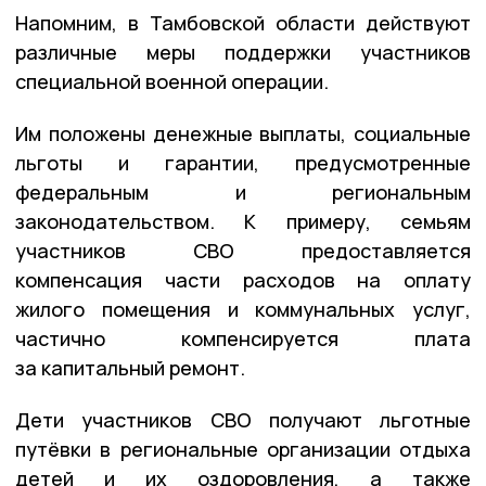
Напомним, в Тамбовской области действуют
различные меры поддержки участников
специальной военной операции.
Им положены денежные выплаты, социальные
льготы и гарантии, предусмотренные
федеральным и региональным
законодательством. К примеру, семьям
участников СВО предоставляется
компенсация части расходов на оплату
жилого помещения и коммунальных услуг,
частично компенсируется плата
за капитальный ремонт.
Дети участников СВО получают льготные
путёвки в региональные организации отдыха
детей и их оздоровления, а также