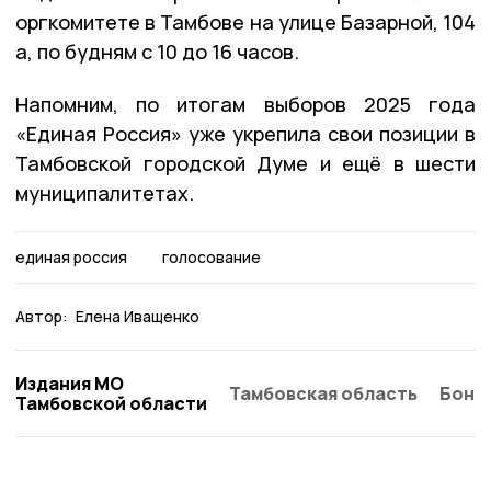
оргкомитете в Тамбове на улице Базарной, 104
а, по будням с 10 до 16 часов.
Напомним, по итогам выборов 2025 года
«Единая Россия» уже укрепила свои позиции в
Тамбовской городской Думе и ещё в шести
муниципалитетах.
единая россия
голосование
Автор:
Елена Иващенко
Издания МО
Тамбовская область
Бонд
Тамбовской области