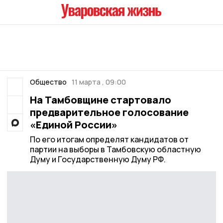
Общество
11 марта , 09:00
На Тамбовщине стартовало
предварительное голосование
«Единой России»
По его итогам определят кандидатов от
партии на выборы в Тамбовскую областную
Думу и Государственную Думу РФ.