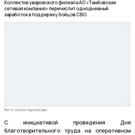
Коллектив уваровского филиала АО «Тамбовская
сетевая компания» перечислит однодневный
заработок в поддержку бойцов СВО.
Фото: Олеся Харламова
С инициативой проведения Дня
благотворительного труда на оперативном