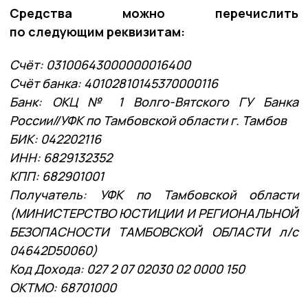
Средства можно перечислить
по следующим реквизитам:
Счёт: 03100643000000016400
Счёт банка: 40102810145370000116
Банк: ОКЦ № 1 Волго-Вятского ГУ Банка
России//УФК по Тамбовской области г. Тамбов
БИК: 042202116
ИНН: 6829132352
КПП: 682901001
Получатель: УФК по Тамбовской области
(МИНИСТЕРСТВО ЮСТИЦИИ И РЕГИОНАЛЬНОЙ
БЕЗОПАСНОСТИ ТАМБОВСКОЙ ОБЛАСТИ л/с
04642D50060)
Код Дохода: 027 2 07 02030 02 0000 150
ОКТМО: 68701000