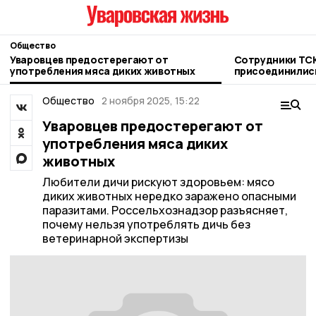
Общество
Уваровцев предостерегают от
Сотрудники ТСК
употребления мяса диких животных
присоединилис
благотворител
Общество
2 ноября 2025, 15:22
Уваровцев предостерегают от
употребления мяса диких
животных
Любители дичи рискуют здоровьем: мясо
диких животных нередко заражено опасными
паразитами. Россельхознадзор разъясняет,
почему нельзя употреблять дичь без
ветеринарной экспертизы